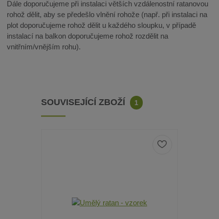
Dále doporučujeme při instalaci větších vzdálenostní ratanovou
rohož dělit, aby se předešlo vlnění rohože (např. při instalaci na
plot doporučujeme rohož dělit u každého sloupku, v případě
instalací na balkon doporučujeme rohož rozdělit na
vnitřním/vnějším rohu).
SOUVISEJÍCÍ ZBOŽÍ
1