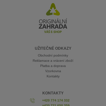
UŽITEČNÉ ODKAZY
Obchodní podmínky
Reklamace a vrácení zboží
Platba a doprava
Vzorkovna
Kontakty
KONTAKTY
+420 774 174 332
+420 721 650 359