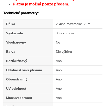
Platba je možná pouze předem.
Technické parametry:
Délka
v kuse maximálně 20m
Výška role
30 - 200 cm
Vícebarevný
Ne
Barva
Dle výběru
Bezúdržbový
Ano
Odolnost vůči plísním
Ano
Oboustranný
Ano
UV odolnost
Ano
Mrazuvzdornost
Ano