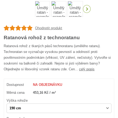
Ohodnotit produkt
Ratanová rohož z technoratanu
Ratanová rohož z tkaných pásů technoratanu (umělého ratanu).
Technoratan se vyznačuje vysokou pevností a odolností proti
povětrnostním podmínkám (vlhkost, UV záření, nečistoty). Vytvořte si
soukromí na balkoně či zahradě. Nejste si jisti výběrem barvy?
Objednejte si libovolný vzorek ratanu zde. Cen...
celý popis
Dostupnost
NA OBJEDNÁVKU
Měrná cena
453,16 Kč / m²
Výška rohože