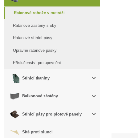
Ratanové rohože v metráži
Ratanové zástěny s oky
Ratanové stínící pásy
Opravné ratanové pásky
Příslušenství pro upevnění
Stínící tkaniny
Balkonové zástěny
Stínící pásy pro plotové panely
Sítě proti slunci