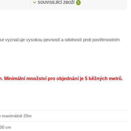
SOUVISEJÍCÍ ZBOŽÍ
1
e vyznačuje vysokou pevností a odolností proti povětrnostním
h.
Minimální množství pro objednání je 5 běžných metrů.
e maximálně 20m
200 cm