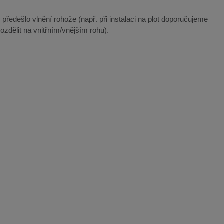
 předešlo vlnění rohože (např. při instalaci na plot doporučujeme
ozdělit na vnitřním/vnějším rohu).