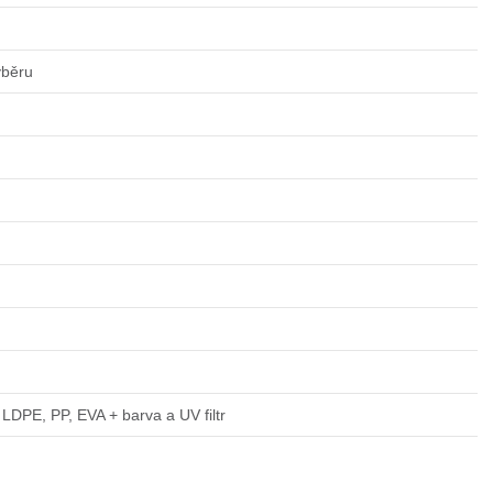
ýběru
LDPE, PP, EVA + barva a UV filtr