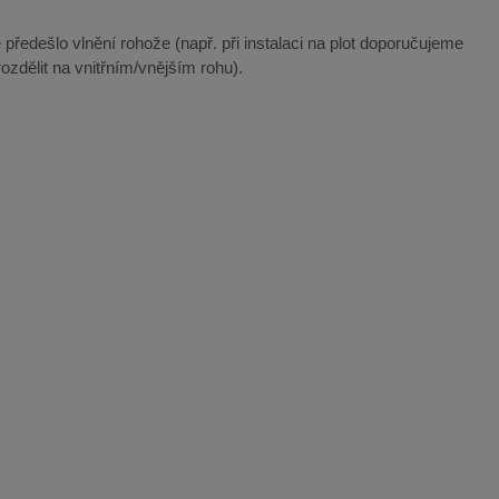
 předešlo vlnění rohože (např. při instalaci na plot doporučujeme
ozdělit na vnitřním/vnějším rohu).