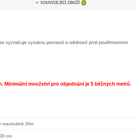
SOUVISEJÍCÍ ZBOŽÍ
1
e vyznačuje vysokou pevností a odolností proti povětrnostním
h.
Minimální množství pro objednání je 5 běžných metrů.
e maximálně 20m
200 cm