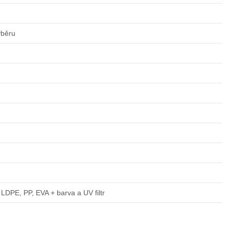
ýběru
LDPE, PP, EVA + barva a UV filtr