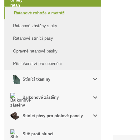
Ratanové rohože v metráži
Ratanové zástěny s oky
Ratanové stínící pásy
Opravné ratanové pásky
Příslušenství pro upevnění
Stínící tkaniny
Balkonové zástěny
Stínící pásy pro plotové panely
Sítě proti slunci