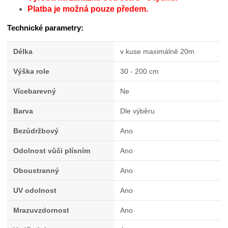
Platba je možná pouze předem.
Technické parametry:
Délka
v kuse maximálně 20m
Výška role
30 - 200 cm
Vícebarevný
Ne
Barva
Dle výběru
Bezúdržbový
Ano
Odolnost vůči plísním
Ano
Oboustranný
Ano
UV odolnost
Ano
Mrazuvzdornost
Ano