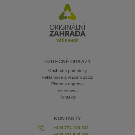
UŽITEČNÉ ODKAZY
Obchodní podmínky
Reklamace a vrácení zboží
Platba a doprava
Vzorkovna
Kontakty
KONTAKTY
+420 774 174 332
+420 721 650 359