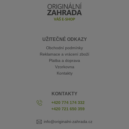
UŽITEČNÉ ODKAZY
Obchodní podmínky
Reklamace a vrácení zboží
Platba a doprava
Vzorkovna
Kontakty
KONTAKTY
+420 774 174 332
+420 721 650 359
info@originalni-zahrada.cz