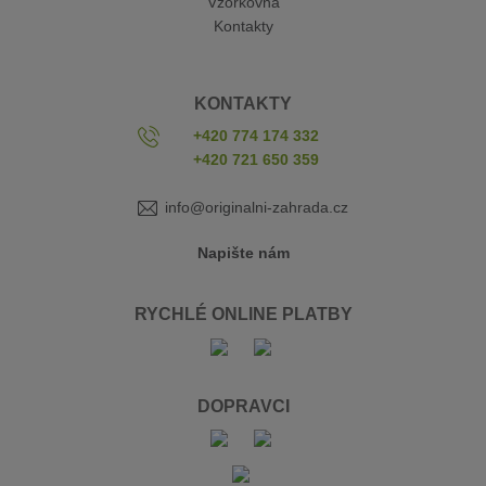
Vzorkovna
Kontakty
KONTAKTY
+420 774 174 332
+420 721 650 359
info@originalni-zahrada.cz
Napište nám
RYCHLÉ ONLINE PLATBY
DOPRAVCI