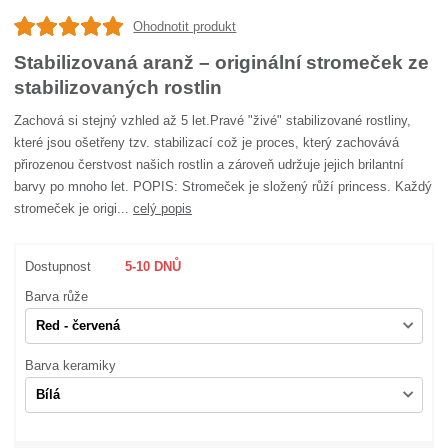
Ohodnotit produkt
Stabilizovaná aranž – originální stromeček ze
stabilizovaných rostlin
Zachová si stejný vzhled až 5 let.Pravé "živé" stabilizované rostliny,
které jsou ošetřeny tzv. stabilizací což je proces, který zachovává
přirozenou čerstvost našich rostlin a zároveň udržuje jejich brilantní
barvy po mnoho let. POPIS: Stromeček je složený růží princess. Každý
stromeček je origi...
celý popis
Dostupnost
5-10 DNŮ
Barva růže
Barva keramiky