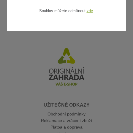
Souhlas můžete odmítnout
zde
.
UŽITEČNÉ ODKAZY
Obchodní podmínky
Reklamace a vrácení zboží
Platba a doprava