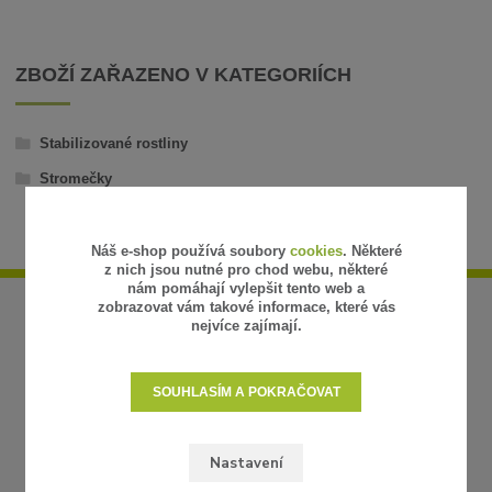
ZBOŽÍ ZAŘAZENO V KATEGORIÍCH
Stabilizované rostliny
Stromečky
Náš e-shop používá soubory
cookies
. Některé
z nich jsou nutné pro chod webu, některé
nám pomáhají vylepšit tento web a
zobrazovat vám takové informace, které vás
nejvíce zajímají.
SOUHLASÍM A POKRAČOVAT
Nastavení