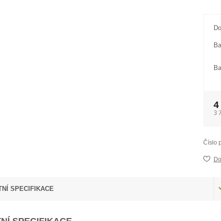
Do
Ba
Ba
4
3 
Číslo 
Do
NÍ SPECIFIKACE
NÍ SPECIFIKACE