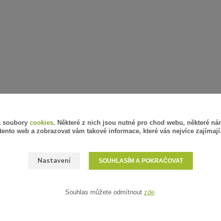
á soubory
cookies
. Některé z nich jsou nutné pro chod webu, některé ná
tento web a zobrazovat vám takové informace, které vás nejvíce zajímají
Nastavení
SOUHLASÍM A POKRAČOVAT
Souhlas můžete odmítnout
zde
.