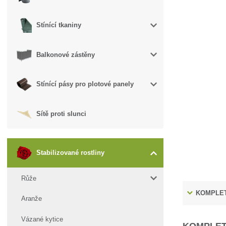
Stínící tkaniny
Balkonové zástěny
Stínící pásy pro plotové panely
Sítě proti slunci
Stabilizované rostliny
Růže
KOMPLET
Aranže
Vázané kytice
KOMPLET