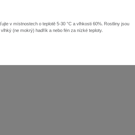
ťujte v místnostech o teplotě 5-30 °C a vlhkosti 60%. Rostliny jsou
e vlhký (ne mokrý) hadřík a nebo fén za nízké teploty.