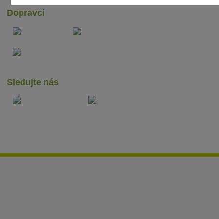
Dopravci
Sledujte nás