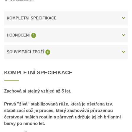
KOMPLETNÍ SPECIFIKACE
HODNOCENÍ
8
SOUVISEJÍCÍ ZBOŽÍ
4
KOMPLETNÍ SPECIFIKACE
Zachová si stejný vzhled až 5 let.
Pravá "živá" stabilizovaná růže, která je ošetřena tzv.
stabilizací což je proces, který zachovává přirozenou
čerstvost našich rostlin a zároveň udržuje jejich brilantní
barvy po mnoho let.