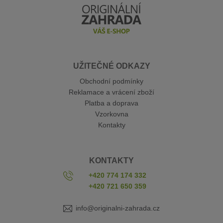
UŽITEČNÉ ODKAZY
Obchodní podmínky
Reklamace a vrácení zboží
Platba a doprava
Vzorkovna
Kontakty
KONTAKTY
+420 774 174 332
+420 721 650 359
info@originalni-zahrada.cz