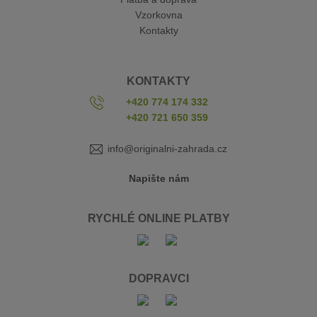
Vzorkovna
Kontakty
KONTAKTY
+420 774 174 332
+420 721 650 359
info@originalni-zahrada.cz
Napište nám
RYCHLÉ ONLINE PLATBY
DOPRAVCI