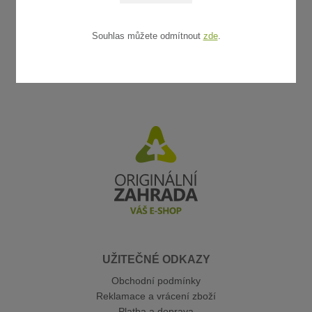
Souhlas můžete odmítnout
zde
.
UŽITEČNÉ ODKAZY
Obchodní podmínky
Reklamace a vrácení zboží
Platba a doprava