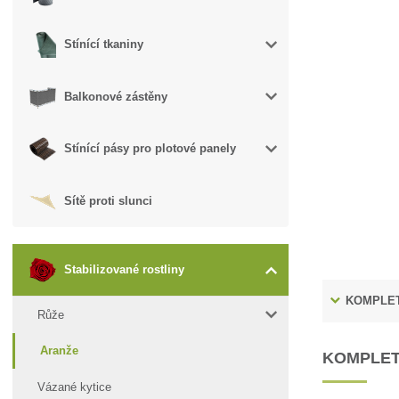
Stínící tkaniny
Balkonové zástěny
Stínící pásy pro plotové panely
Sítě proti slunci
Stabilizované rostliny
KOMPLET
Růže
Aranže
KOMPLET
Vázané kytice