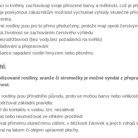
aci si květiny zachovávají svoje přirozené barvy a měkkost, což je 
je poskytnout zákazníkům možnost vychutnat výhody skutečné přírodn
entra.
né rostliny jsou pro to přímo předurčeny, protože mají oproti čerst
etá životnost se zachováním čerstvého vzhledu
 bezúdržbovost (bez vody,bez požadavků na světlo)
ladování a přepravování
 šance napadení rostlin hmyzem nebo plísněmi.
NÍ:
bilizované rostliny, aranže či stromečky je možné vyndat z přep
nost.
 rostliny jsou přírodního původu, proto se mohou barvy nebo velikosti 
dodržovat základní pravidla:
ít do kontaktu s vodou, tzn. nezalévat
at nebo neumisťovat ve vlhkém prostředí
vat přímému slunečnímu záření, v blízkosti žárovek a jiných zdrojů v
at na lakem či olejem upravené plochy.