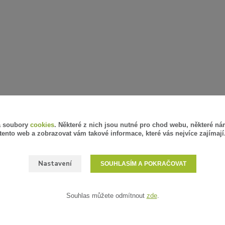
á soubory
cookies
. Některé z nich jsou nutné pro chod webu, některé ná
tento web a zobrazovat vám takové informace, které vás nejvíce zajímají
Nastavení
SOUHLASÍM A POKRAČOVAT
Souhlas můžete odmítnout
zde
.