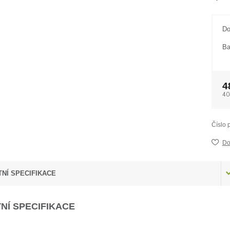
Do
Ba
4
40
Číslo 
Do
NÍ SPECIFIKACE
NÍ SPECIFIKACE