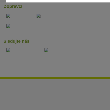
Dopravci
Sledujte nás