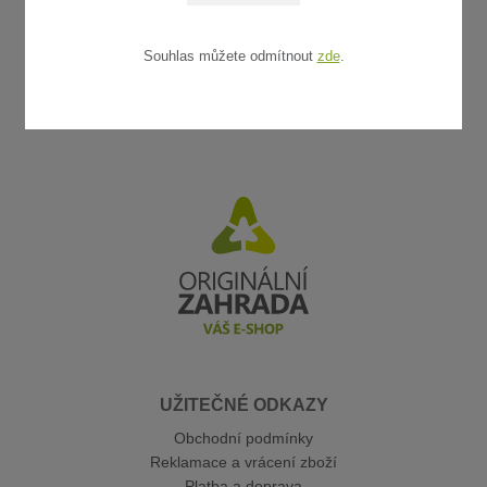
Souhlas můžete odmítnout
zde
.
UŽITEČNÉ ODKAZY
Obchodní podmínky
Reklamace a vrácení zboží
Platba a doprava