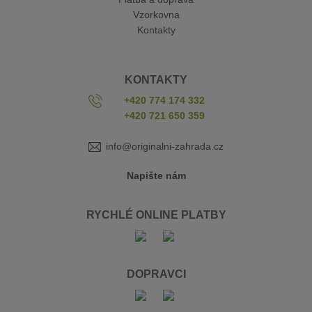
Vzorkovna
Kontakty
KONTAKTY
+420 774 174 332
+420 721 650 359
info@originalni-zahrada.cz
Napište nám
RYCHLÉ ONLINE PLATBY
DOPRAVCI