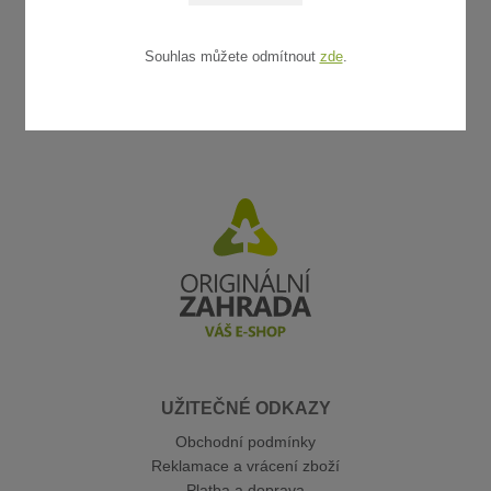
Souhlas můžete odmítnout
zde
.
UŽITEČNÉ ODKAZY
Obchodní podmínky
Reklamace a vrácení zboží
Platba a doprava