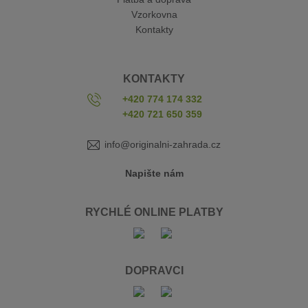
Vzorkovna
Kontakty
KONTAKTY
+420 774 174 332
+420 721 650 359
info@originalni-zahrada.cz
Napište nám
RYCHLÉ ONLINE PLATBY
DOPRAVCI