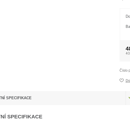
Do
Ba
4
40
Číslo 
Do
NÍ SPECIFIKACE
NÍ SPECIFIKACE