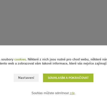
á soubory
cookies
. Některé z nich jsou nutné pro chod webu, některé ná
tento web a zobrazovat vám takové informace, které vás nejvíce zajímají
Nastavení
SOUHLASÍM A POKRAČOVAT
Souhlas můžete odmítnout
zde
.