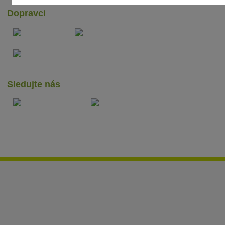
Dopravci
Sledujte nás