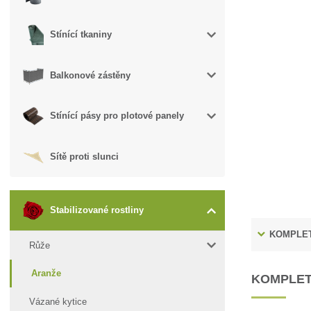
Stínící tkaniny
Balkonové zástěny
Stínící pásy pro plotové panely
Sítě proti slunci
Stabilizované rostliny
KOMPLET
Růže
Aranže
KOMPLET
Vázané kytice