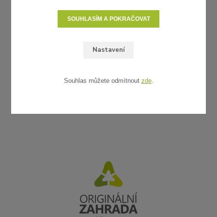
SOUHLASÍM A POKRAČOVAT
Nastavení
Souhlas můžete odmítnout
zde
.