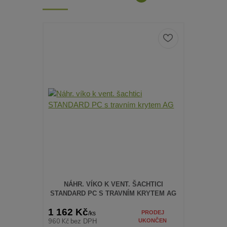
NÁHR. VÍKO K VENT. ŠACHTICI
STANDARD PC S TRAVNÍM KRYTEM AG
1 162 Kč
PRODEJ
/
ks
960 Kč
bez DPH
UKONČEN