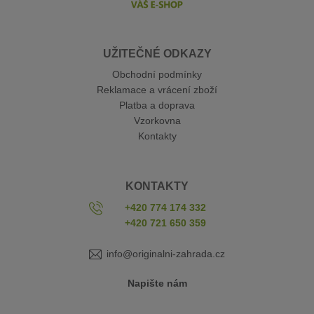
UŽITEČNÉ ODKAZY
Obchodní podmínky
Reklamace a vrácení zboží
Platba a doprava
Vzorkovna
Kontakty
KONTAKTY
+420 774 174 332
+420 721 650 359
info@originalni-zahrada.cz
Napište nám