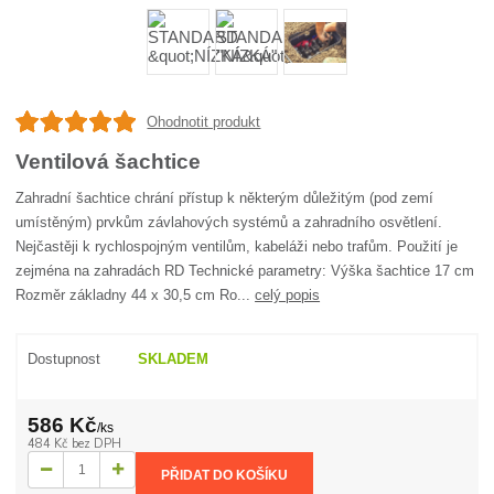
Ohodnotit produkt
Ventilová šachtice
Zahradní šachtice chrání přístup k některým důležitým (pod zemí
umístěným) prvkům závlahových systémů a zahradního osvětlení.
Nejčastěji k rychlospojným ventilům, kabeláži nebo trafům. Použití je
zejména na zahradách RD Technické parametry: Výška šachtice 17 cm
Rozměr základny 44 x 30,5 cm Ro...
celý popis
Dostupnost
SKLADEM
586 Kč
/
ks
484 Kč
bez DPH
PŘIDAT DO KOŠÍKU