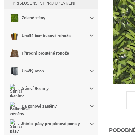
PŘÍSLUŠENSTVÍ PRO UPEVNĚNÍ
Zelené stěny
Umělé bambusové rohože
Přírodní proutěné rohože
Umělý ratan
Stínící tkaniny
Balkonové zástěny
Stínící pásy pro plotové panely
PODOBNÉ