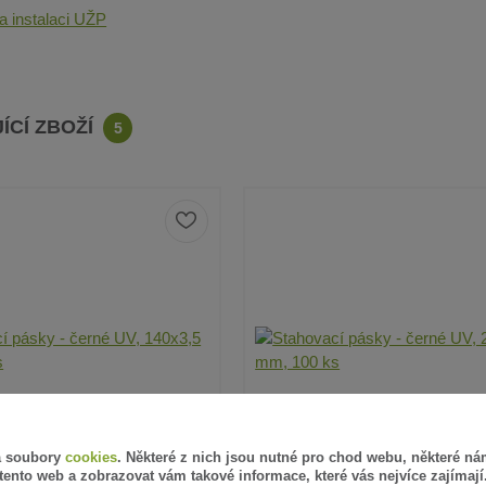
 instalaci UŽP
ÍCÍ ZBOŽÍ
5
á soubory
cookies
. Některé z nich jsou nutné pro chod webu, některé ná
tento web a zobrazovat vám takové informace, které vás nejvíce zajímají