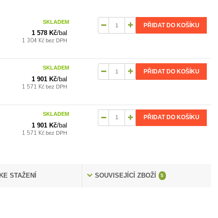
SKLADEM
PŘIDAT DO KOŠÍKU
1 578 Kč
/
bal
1 304 Kč
bez DPH
SKLADEM
PŘIDAT DO KOŠÍKU
1 901 Kč
/
bal
1 571 Kč
bez DPH
SKLADEM
PŘIDAT DO KOŠÍKU
1 901 Kč
/
bal
1 571 Kč
bez DPH
KE STAŽENÍ
SOUVISEJÍCÍ ZBOŽÍ
5