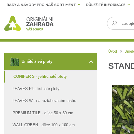
RADY A NÁVODY PRO NÁŠ SORTIMENT
DŮLEŽITÉ INFORMACE
Úvod
Umělé
Umělé živé ploty
STAND
CONIFER S - jehličnaté ploty
LEAVES PL - listnaté ploty
LEAVES W - na roztahovacím rastru
PREMIUM TILE - dílce 50 x 50 cm
WALL GREEN - dílce 100 x 100 cm