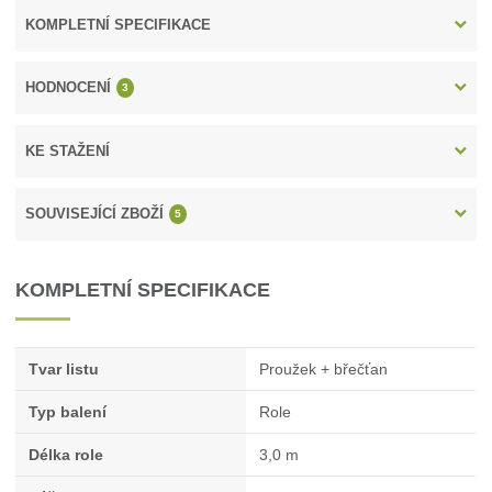
KOMPLETNÍ SPECIFIKACE
HODNOCENÍ
3
KE STAŽENÍ
SOUVISEJÍCÍ ZBOŽÍ
5
KOMPLETNÍ SPECIFIKACE
Tvar listu
Proužek + břečťan
Typ balení
Role
Délka role
3,0 m