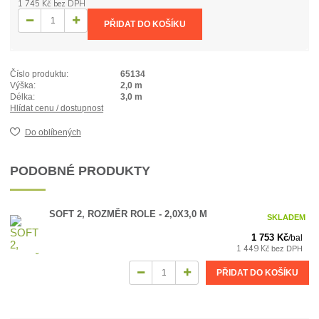
1 745 Kč
bez DPH
PŘIDAT DO KOŠÍKU
Číslo produktu:
65134
Výška:
2,0 m
Délka:
3,0 m
Hlídat cenu / dostupnost
Do oblíbených
PODOBNÉ PRODUKTY
SOFT 2, ROZMĚR ROLE - 2,0X3,0 M
SKLADEM
1 753 Kč
/
bal
1 449 Kč
bez DPH
PŘIDAT DO KOŠÍKU