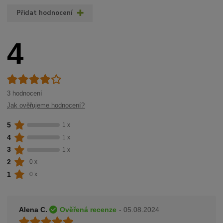
Přidat hodnocení
4
3 hodnocení
Jak ověřujeme hodnocení?
5
1 x
4
1 x
3
1 x
2
0 x
1
0 x
Alena C.
Ověřená recenze
- 05.08.2024