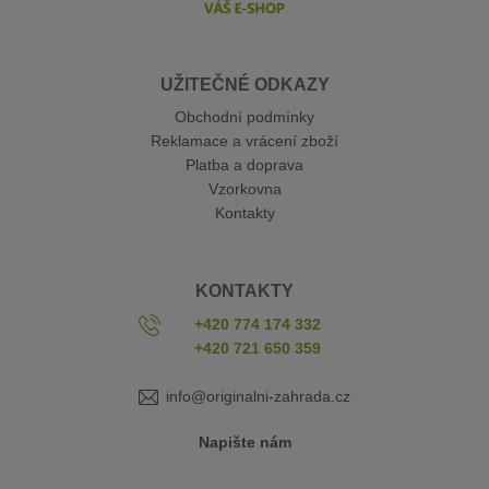
UŽITEČNÉ ODKAZY
Obchodní podmínky
Reklamace a vrácení zboží
Platba a doprava
Vzorkovna
Kontakty
KONTAKTY
+420 774 174 332
+420 721 650 359
info@originalni-zahrada.cz
Napište nám