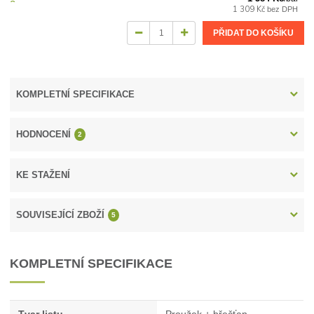
1 309 Kč
bez DPH
PŘIDAT DO KOŠÍKU
KOMPLETNÍ SPECIFIKACE
HODNOCENÍ
2
KE STAŽENÍ
SOUVISEJÍCÍ ZBOŽÍ
5
KOMPLETNÍ SPECIFIKACE