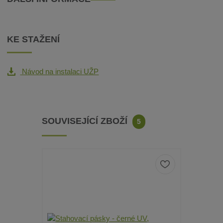
KE STAŽENÍ
Návod na instalaci UŽP
SOUVISEJÍCÍ ZBOŽÍ
5