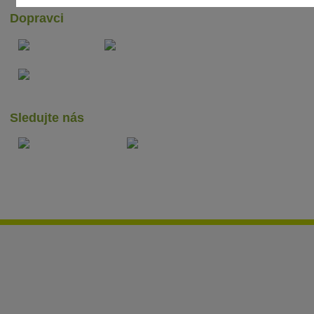
Dopravci
Sledujte nás