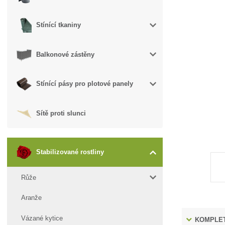
Stínící tkaniny
Balkonové zástěny
Stínící pásy pro plotové panely
Sítě proti slunci
Stabilizované rostliny
Růže
Aranže
Vázané kytice
KOMPLET