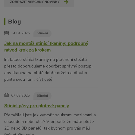
ZOBRAZIT VŠECHNY NOVINKY
Blog
14.04.2025
Stínění
Jak na montáž stínící tkaniny: podrobný
návod krok za krokem
Instalace stínící tkaniny na plot není složitá,
přesto doporučujeme dodržet správný postup,
aby tkanina na plotě dobře držela a dlouho
plnila svou fun...
číst celé
07.02.2025
Stínění
Stínící pásy pro plotové panely
Přemýšleli jste jak vytvořit soukromí mezi vámi a
sousedem nebo ulicí? V případě, že máte plot z
2D nebo 3D panelů, tak bychom pro vás měli
řešení.
číst celé