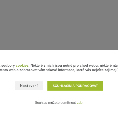
á soubory
cookies
. Některé z nich jsou nutné pro chod webu, některé ná
tento web a zobrazovat vám takové informace, které vás nejvíce zajímají
Nastavení
SOUHLASÍM A POKRAČOVAT
Souhlas můžete odmítnout
zde
.