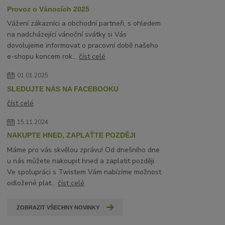
Provoz o Vánocích 2025
Vážení zákazníci a obchodní partneři, s ohledem
na nadcházející vánoční svátky si Vás
dovolujeme informovat o pracovní době našeho
e-shopu koncem rok...
číst celé
01.01.2025
SLEDUJTE NÁS NA FACEBOOKU
číst celé
15.11.2024
NAKUPTE HNED, ZAPLAŤTE POZDĚJI
Máme pro vás skvělou zprávu! Od dnešního dne
u nás můžete nakoupit hned a zaplatit později.
Ve spolupráci s Twistem Vám nabízíme možnost
odložené plat...
číst celé
ZOBRAZIT VŠECHNY NOVINKY