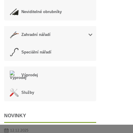
Neviditelné obrubníky
Zahradní nářadí
Speciální nářadí
Výprodej
Služby
NOVINKY
12.12.2025