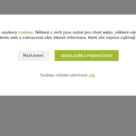
á soubory
cookies
. Některé z nich jsou nutné pro chod webu, některé ná
tento web a zobrazovat vám takové informace, které vás nejvíce zajímají
Nastavení
SOUHLASÍM A POKRAČOVAT
Souhlas můžete odmítnout
zde
.