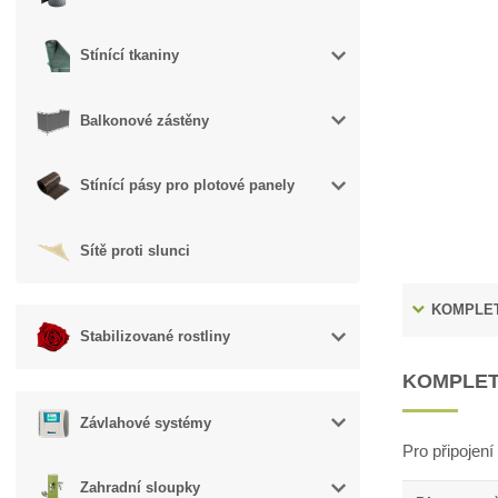
Stínící tkaniny
Balkonové zástěny
Stínící pásy pro plotové panely
Sítě proti slunci
KOMPLET
Stabilizované rostliny
KOMPLET
Závlahové systémy
Pro připojen
Zahradní sloupky