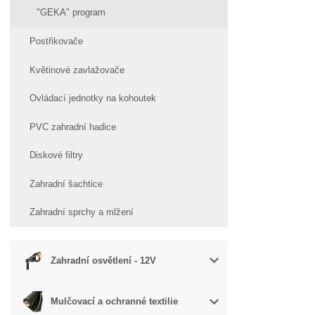
"GEKA" program
Postřikovače
Květinové zavlažovače
Ovládací jednotky na kohoutek
PVC zahradní hadice
Diskové filtry
Zahradní šachtice
Zahradní sprchy a mlžení
Zahradní osvětlení - 12V
Mulčovací a ochranné textilie