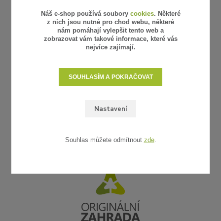
Náš e-shop používá soubory
cookies
. Některé
z nich jsou nutné pro chod webu, některé
nám pomáhají vylepšit tento web a
zobrazovat vám takové informace, které vás
nejvíce zajímají.
SOUHLASÍM A POKRAČOVAT
Nastavení
Souhlas můžete odmítnout
zde
.