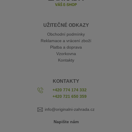
UŽITEČNÉ ODKAZY
Obchodní podmínky
Reklamace a vrácení zboží
Platba a doprava
Vzorkovna
Kontakty
KONTAKTY
+420 774 174 332
+420 721 650 359
info@originalni-zahrada.cz
Napište nám