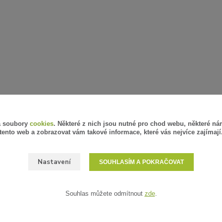
á soubory
cookies
. Některé z nich jsou nutné pro chod webu, některé ná
tento web a zobrazovat vám takové informace, které vás nejvíce zajímají
Nastavení
SOUHLASÍM A POKRAČOVAT
Souhlas můžete odmítnout
zde
.