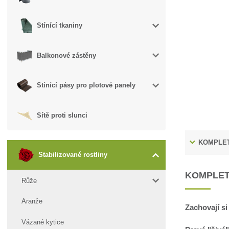
Stínící tkaniny
Balkonové zástěny
Stínící pásy pro plotové panely
Sítě proti slunci
KOMPLET
Stabilizované rostliny
KOMPLET
Růže
Aranže
Zachovají si
Vázané kytice