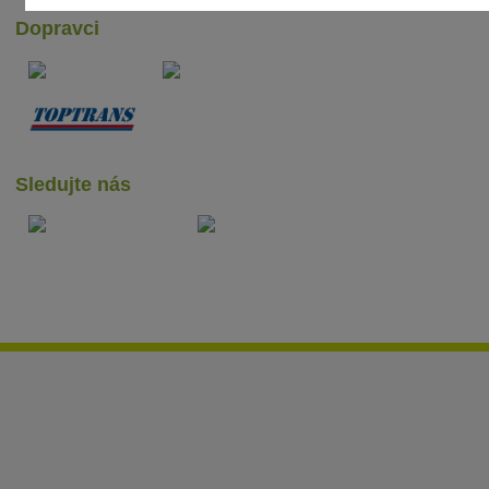
Dopravci
Sledujte nás