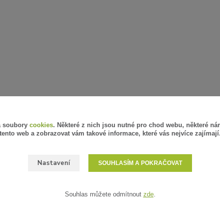
á soubory
cookies
. Některé z nich jsou nutné pro chod webu, některé ná
tento web a zobrazovat vám takové informace, které vás nejvíce zajímají
Nastavení
SOUHLASÍM A POKRAČOVAT
Souhlas můžete odmítnout
zde
.