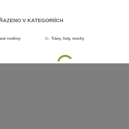
AŘAZENO V KATEGORIÍCH
ané rostliny
Trávy, listy, mechy