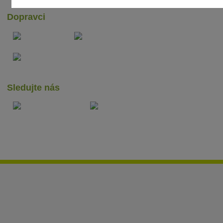
Dopravci
Sledujte nás