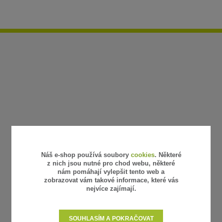
Náš e-shop používá soubory
cookies
. Některé
z nich jsou nutné pro chod webu, některé
nám pomáhají vylepšit tento web a
zobrazovat vám takové informace, které vás
nejvíce zajímají.
SOUHLASÍM A POKRAČOVAT