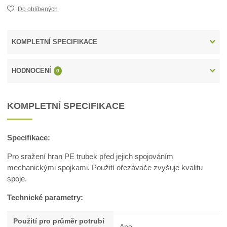
Do oblíbených
KOMPLETNÍ SPECIFIKACE
HODNOCENÍ
0
KOMPLETNÍ SPECIFIKACE
Specifikace:
Pro sražení hran PE trubek před jejich spojováním
mechanickými spojkami. Použití ořezávače zvyšuje kvalitu
spoje.
Technické parametry:
Použití pro průměr potrubí
Ano