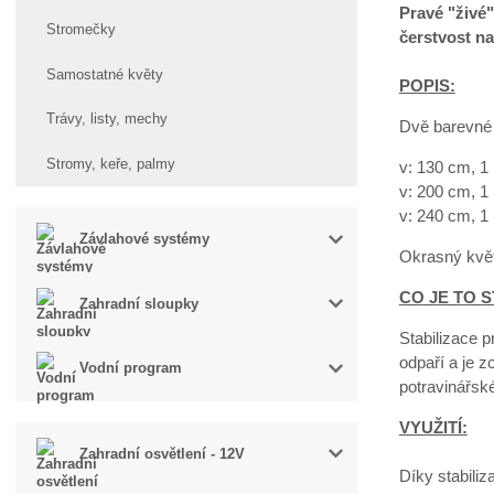
Pravé "živé"
Stromečky
čerstvost na
Samostatné květy
POPIS:
Trávy, listy, mechy
Dvě barevné 
Stromy, keře, palmy
v: 130 cm, 1
v: 200 cm, 1
v: 240 cm, 1
Závlahové systémy
Okrasný květ
CO JE TO S
Zahradní sloupky
Stabilizace p
odpaří a je z
Vodní program
potravinářsk
VYUŽITÍ:
Zahradní osvětlení - 12V
Díky stabiliz