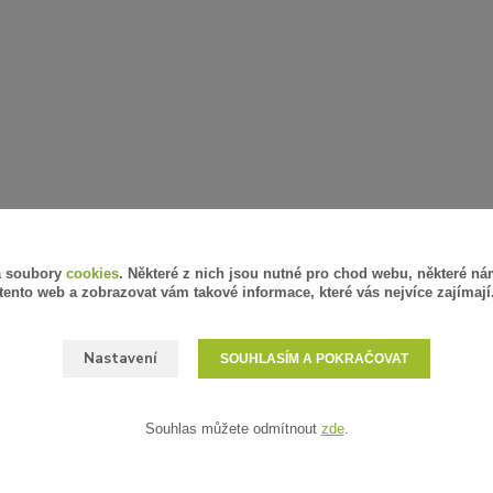
á soubory
cookies
. Některé z nich jsou nutné pro chod webu, některé ná
tento web a zobrazovat vám takové informace, které vás nejvíce zajímají
Nastavení
SOUHLASÍM A POKRAČOVAT
Souhlas můžete odmítnout
zde
.