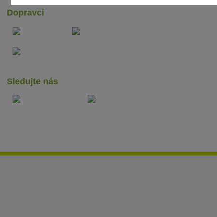
Dopravci
Sledujte nás