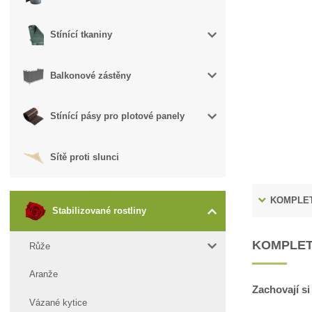
Stínící tkaniny
Balkonové zástěny
Stínící pásy pro plotové panely
Sítě proti slunci
KOMPLET
Stabilizované rostliny
KOMPLET
Růže
Aranže
Zachovají si
Vázané kytice