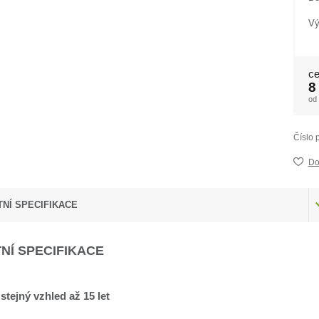
Vý
ce
8
od
Číslo 
Do
NÍ SPECIFIKACE
NÍ SPECIFIKACE
 stejný vzhled až 15 let