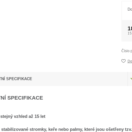
Do
1
15
Číslo 
Do
NÍ SPECIFIKACE
NÍ SPECIFIKACE
 stejný vzhled až 15 let
 stabilizované stromky, keře nebo palmy, které jsou ošetřeny tzv.