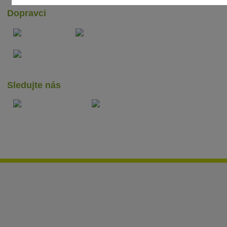
Dopravci
Sledujte nás