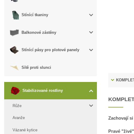
Stínící tkaniny
Balkonové zástěny
Stínící pásy pro plotové panely
Sítě proti slunci
KOMPLET
Stabilizované rostliny
KOMPLET
Růže
Zachovají si
Aranže
Vázané kytice
Pravé "živé"