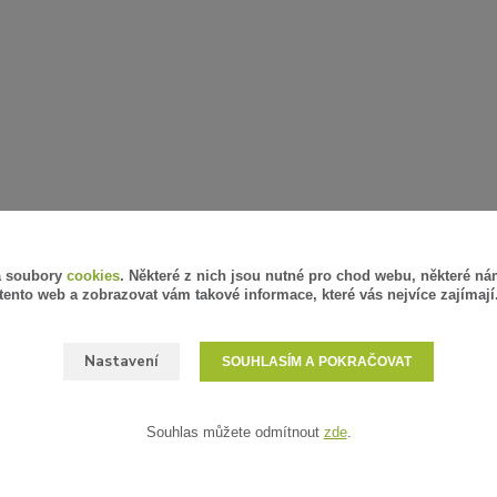
á soubory
cookies
. Některé z nich jsou nutné pro chod webu, některé ná
tento web a zobrazovat vám takové informace, které vás nejvíce zajímají
Nastavení
SOUHLASÍM A POKRAČOVAT
Souhlas můžete odmítnout
zde
.