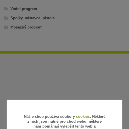
Vodní program
Spojky, nástavce, pistole
Mosazný program
Náš e-shop používá soubory
cookies
. Některé
z nich jsou nutné pro chod webu, některé
nám pomáhají vylepšit tento web a