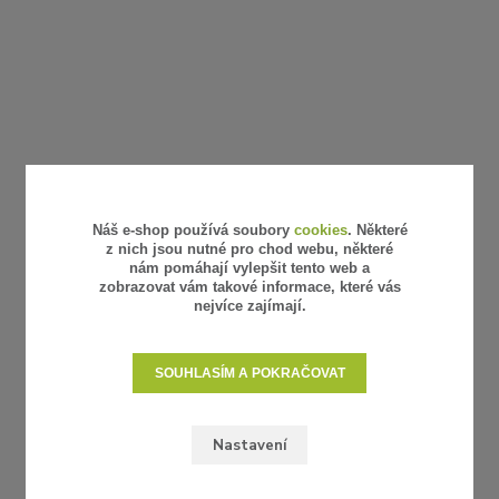
Náš e-shop používá soubory
cookies
. Některé
z nich jsou nutné pro chod webu, některé
nám pomáhají vylepšit tento web a
zobrazovat vám takové informace, které vás
nejvíce zajímají.
SOUHLASÍM A POKRAČOVAT
Nastavení