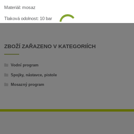
Materiál: mosaz
Tlaková odolnost: 10 bar
ZBOŽÍ ZAŘAZENO V KATEGORIÍCH
Vodní program
Spojky, nástavce, pistole
Mosazný program