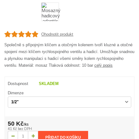
Ohodnotit produkt
Společně s přípojným klíčem a otočným kolenem tvoří kluzné a otočné
spojení mezi klíčem rychlospojného ventilu a hadicí. Umožňuje snadnou
a plynulou manipulaci s hadicí všemi směry kolem rychlospojného
ventilu. Materiál: mosaz Tlaková odolnost: 10 bar
celý popis
Dostupnost
SKLADEM
Dimenze
50 Kč
/
ks
41 Kč
bez DPH
PŘIDAT DO KOŠÍKU