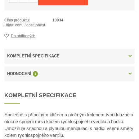
Číslo produktu:
10034
Hlídat cenu / dostupnost
Do oblíbených
KOMPLETNÍ SPECIFIKACE
HODNOCENÍ
1
KOMPLETNÍ SPECIFIKACE
Společně s přípojným klíčem a otočným kolenem tvoří kluzné a
otočné spojení mezi klíčem rychlospojného ventilu a hadicí.
Umožňuje snadnou a plynulou manipulaci s hadicí všemi směry
kolem rychlospojného ventilu.