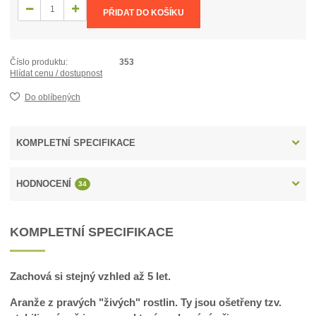
PŘIDAT DO KOŠÍKU
Číslo produktu:
353
Hlídat cenu / dostupnost
Do oblíbených
KOMPLETNÍ SPECIFIKACE
HODNOCENÍ
34
KOMPLETNÍ SPECIFIKACE
Zachová si stejný vzhled až 5 let.
Aranže z pravých "živých" rostlin. Ty jsou ošetřeny tzv.