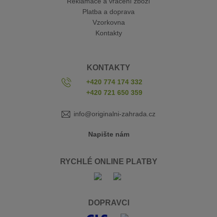
Reklamace a vrácení zboží
Platba a doprava
Vzorkovna
Kontakty
KONTAKTY
+420 774 174 332
+420 721 650 359
info@originalni-zahrada.cz
Napište nám
RYCHLÉ ONLINE PLATBY
DOPRAVCI