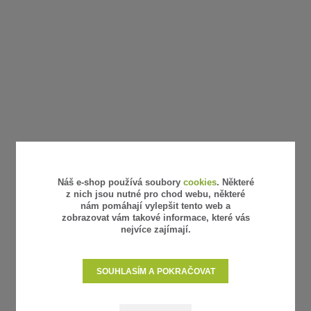
Náš e-shop používá soubory
cookies
. Některé
z nich jsou nutné pro chod webu, některé
nám pomáhají vylepšit tento web a
zobrazovat vám takové informace, které vás
nejvíce zajímají.
SOUHLASÍM A POKRAČOVAT