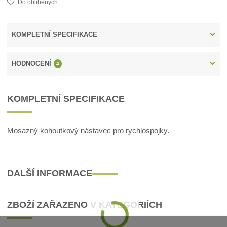
Do oblíbených
KOMPLETNÍ SPECIFIKACE
HODNOCENÍ
4
KOMPLETNÍ SPECIFIKACE
Mosazný kohoutkový nástavec pro rychlospojky.
DALŠÍ INFORMACE
ZBOŽÍ ZAŘAZENO V KATEGORIÍCH