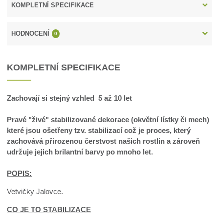
KOMPLETNÍ SPECIFIKACE
HODNOCENÍ
0
KOMPLETNÍ SPECIFIKACE
Zachovají si stejný vzhled 5 až 10 let
Pravé "živé" stabilizované dekorace (okvětní lístky či mech)
které jsou ošetřeny tzv. stabilizací což je proces, který
zachovává přirozenou čerstvost našich rostlin a zároveň
udržuje jejich brilantní barvy po mnoho let.
POPIS:
Vetvičky Jalovce.
CO JE TO STABILIZACE