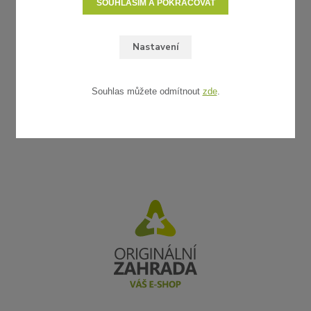
SOUHLASÍM A POKRAČOVAT
Nastavení
Souhlas můžete odmítnout
zde
.