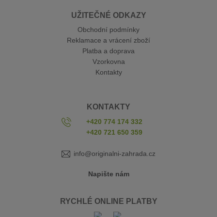
UŽITEČNÉ ODKAZY
Obchodní podmínky
Reklamace a vrácení zboží
Platba a doprava
Vzorkovna
Kontakty
KONTAKTY
+420 774 174 332
+420 721 650 359
info@originalni-zahrada.cz
Napište nám
RYCHLÉ ONLINE PLATBY