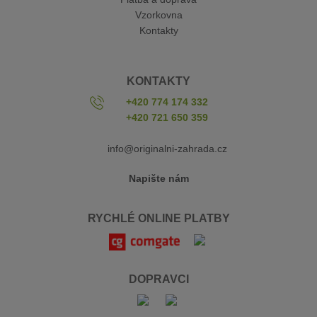
Vzorkovna
Kontakty
KONTAKTY
+420 774 174 332
+420 721 650 359
info@originalni-zahrada.cz
Napište nám
RYCHLÉ ONLINE PLATBY
DOPRAVCI