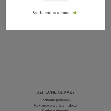
Souhlas můžete odmítnout
zde
.
UŽITEČNÉ ODKAZY
Obchodní podmínky
Reklamace a vrácení zboží
Platba a doprava