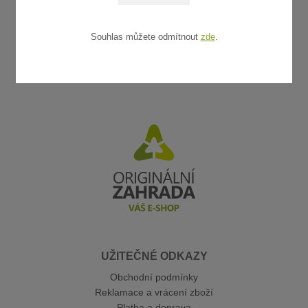
Souhlas můžete odmítnout
zde
.
UŽITEČNÉ ODKAZY
Obchodní podmínky
Reklamace a vrácení zboží
Platba a doprava