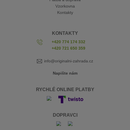
Vzorkovna
Kontakty
KONTAKTY
+420 774 174 332
+420 721 650 359
info@originalni-zahrada.cz
Napište nám
RYCHLÉ ONLINE PLATBY
DOPRAVCI