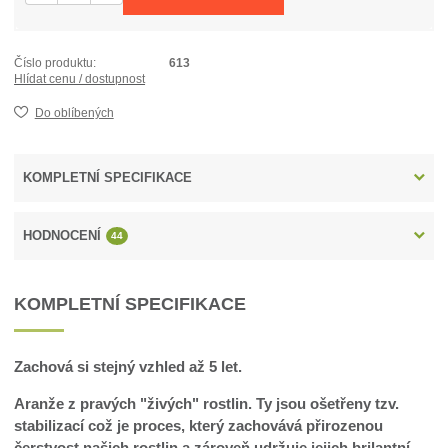
Číslo produktu:
613
Hlídat cenu / dostupnost
Do oblíbených
KOMPLETNÍ SPECIFIKACE
HODNOCENÍ
44
KOMPLETNÍ SPECIFIKACE
Zachová si stejný vzhled až 5 let.
Aranže z pravých "živých" rostlin. Ty jsou ošetřeny tzv.
stabilizací což je proces, který zachovává přirozenou
čerstvost našich rostlin a zároveň udržuje jejich brilantní