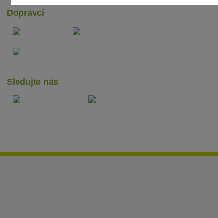
Dopravci
Sledujte nás