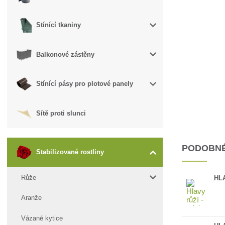
Stínící tkaniny
Balkonové zástěny
Stínící pásy pro plotové panely
Sítě proti slunci
PODOBNÉ
Stabilizované rostliny
Růže
HLA
Aranže
Vázané kytice