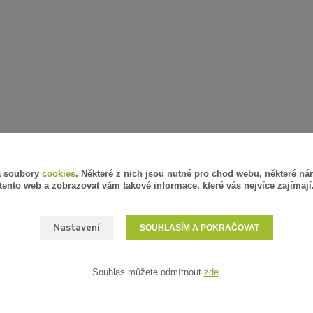
á soubory
cookies
. Některé z nich jsou nutné pro chod webu, některé ná
tento web a zobrazovat vám takové informace, které vás nejvíce zajímají
Nastavení
SOUHLASÍM A POKRAČOVAT
Souhlas můžete odmítnout
zde
.