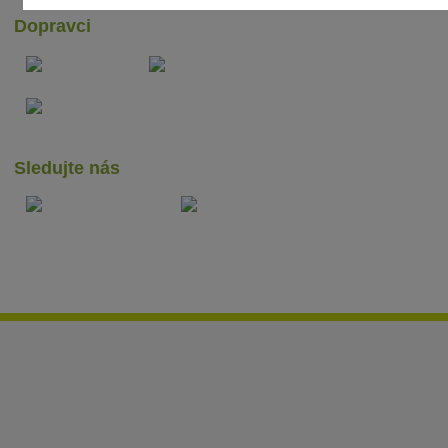
Dopravci
Sledujte nás