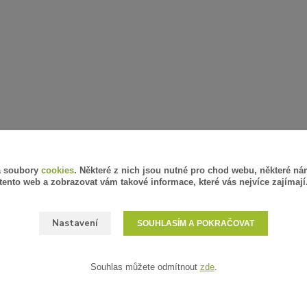
á soubory
cookies
. Některé z nich jsou nutné pro chod webu, některé ná
tento web a zobrazovat vám takové informace, které vás nejvíce zajímají
Nastavení
SOUHLASÍM A POKRAČOVAT
Souhlas můžete odmítnout
zde
.