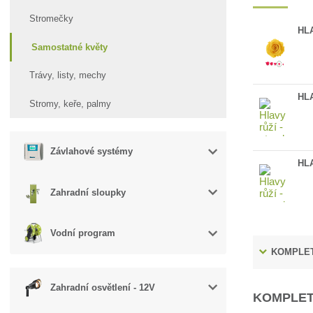
Stromečky
HLA
Samostatné květy
Trávy, listy, mechy
HL
Stromy, keře, palmy
Závlahové systémy
HL
Zahradní sloupky
Vodní program
KOMPLET
Zahradní osvětlení - 12V
KOMPLET