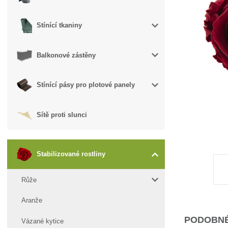
Stínící tkaniny
Balkonové zástěny
Stínící pásy pro plotové panely
Sítě proti slunci
Stabilizované rostliny
Růže
Aranže
PODOBNÉ
Vázané kytice