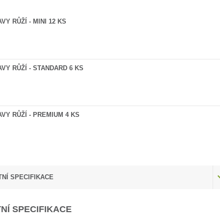
VY RŮŽÍ - MINI 12 KS
AVY RŮŽÍ - STANDARD 6 KS
AVY RŮŽÍ - PREMIUM 4 KS
NÍ SPECIFIKACE
NÍ SPECIFIKACE