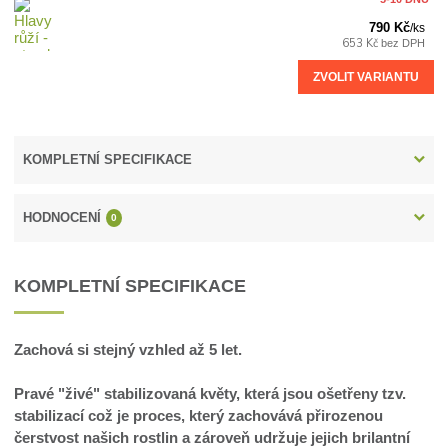
790 Kč
/
ks
653 Kč
bez DPH
ZVOLIT VARIANTU
KOMPLETNÍ SPECIFIKACE
HODNOCENÍ
0
KOMPLETNÍ SPECIFIKACE
Zachová si stejný vzhled až 5 let.
Pravé "živé" stabilizovaná květy, která jsou ošetřeny tzv.
stabilizací což je proces, který zachovává přirozenou
čerstvost našich rostlin a zároveň udržuje jejich brilantní