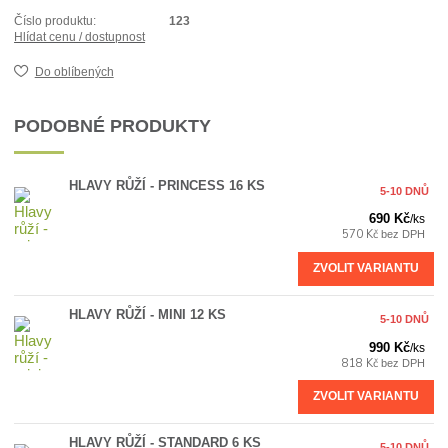
Číslo produktu:
123
Hlídat cenu / dostupnost
Do oblíbených
PODOBNÉ PRODUKTY
HLAVY RŮŽÍ - PRINCESS 16 KS
5-10 DNŮ
690 Kč
/
ks
570 Kč
bez DPH
ZVOLIT VARIANTU
HLAVY RŮŽÍ - MINI 12 KS
5-10 DNŮ
990 Kč
/
ks
818 Kč
bez DPH
ZVOLIT VARIANTU
HLAVY RŮŽÍ - STANDARD 6 KS
5-10 DNŮ