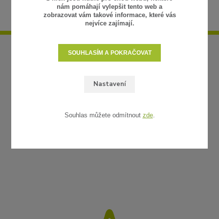
nám pomáhají vylepšit tento web a
zobrazovat vám takové informace, které vás
nejvíce zajímají.
SOUHLASÍM A POKRAČOVAT
Nastavení
Souhlas můžete odmítnout
zde
.