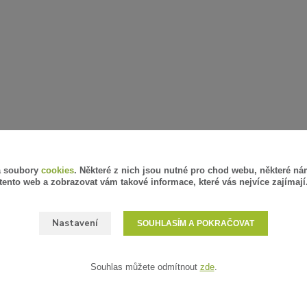
á soubory
cookies
. Některé z nich jsou nutné pro chod webu, některé ná
tento web a zobrazovat vám takové informace, které vás nejvíce zajímají
Nastavení
SOUHLASÍM A POKRAČOVAT
Souhlas můžete odmítnout
zde
.