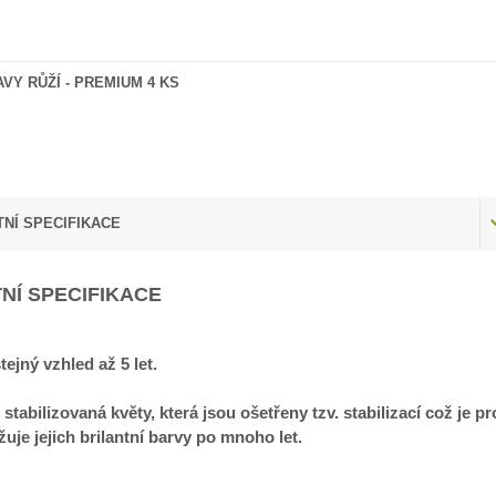
AVY RŮŽÍ - PREMIUM 4 KS
NÍ SPECIFIKACE
NÍ SPECIFIKACE
tejný vzhled až 5 let.
 stabilizovaná květy, která jsou ošetřeny tzv. stabilizací což je 
uje jejich brilantní barvy po mnoho let.