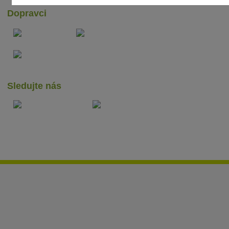
Dopravci
Sledujte nás