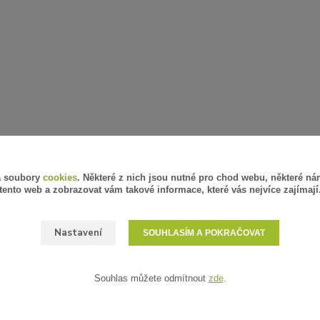
á soubory
cookies
. Některé z nich jsou nutné pro chod webu, některé ná
tento web a zobrazovat vám takové informace, které vás nejvíce zajímají
Nastavení
SOUHLASÍM A POKRAČOVAT
Souhlas můžete odmítnout
zde
.