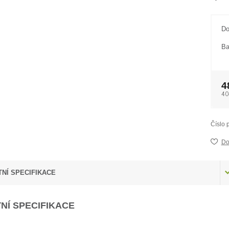
Do
Ba
4
40
Číslo 
Do
NÍ SPECIFIKACE
NÍ SPECIFIKACE