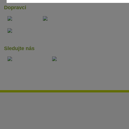
Dopravci
Sledujte nás