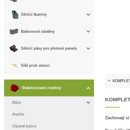
Stínící tkaniny
Balkonové zástěny
Stínící pásy pro plotové panely
Sítě proti slunci
KOMPLET
Stabilizované rostliny
KOMPLET
Růže
Aranže
Zachovají si
Vázané kytice