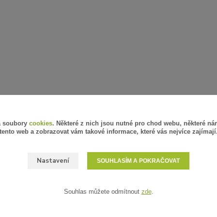
á soubory
cookies
. Některé z nich jsou nutné pro chod webu, některé ná
tento web a zobrazovat vám takové informace, které vás nejvíce zajímají
Nastavení
SOUHLASÍM A POKRAČOVAT
Souhlas můžete odmítnout
zde
.