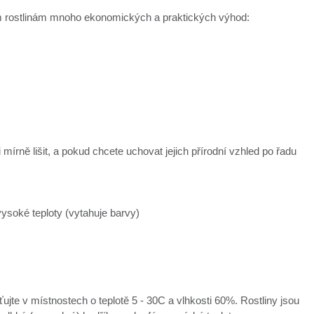
vým rostlinám mnoho ekonomických a praktických výhod:
mírně lišit, a pokud chcete uchovat jejich přírodní vzhled po řadu
ysoké teploty (vytahuje barvy)
ťujte v místnostech o teplotě 5 - 30C a vlhkosti 60%. Rostliny jsou