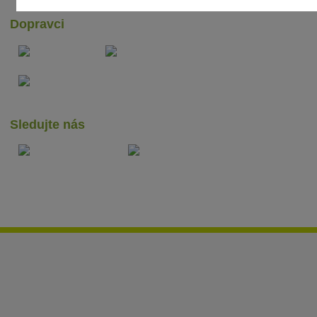
Dopravci
Sledujte nás