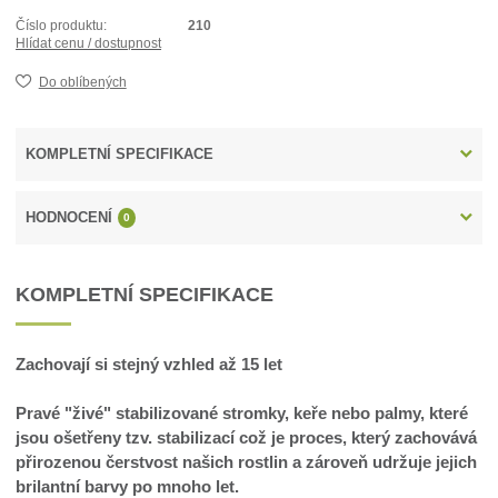
Číslo produktu:
210
Hlídat cenu / dostupnost
Do oblíbených
KOMPLETNÍ SPECIFIKACE
HODNOCENÍ
0
KOMPLETNÍ SPECIFIKACE
Zachovají si stejný vzhled až 15 let
Pravé "živé" stabilizované stromky, keře nebo palmy, které
jsou ošetřeny tzv. stabilizací což je proces, který zachovává
přirozenou čerstvost našich rostlin a zároveň udržuje jejich
brilantní barvy po mnoho let.