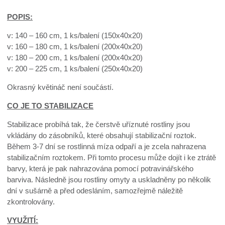
POPIS:
v: 140 – 160 cm, 1 ks/balení (150x40x20)
v: 160 – 180 cm, 1 ks/balení (200x40x20)
v: 180 – 200 cm, 1 ks/balení (200x40x20)
v: 200 – 225 cm, 1 ks/balení (250x40x20)
Okrasný květináč není součástí.
CO JE TO STABILIZACE
Stabilizace probíhá tak, že čerstvě uříznuté rostliny jsou
vkládány do zásobníků, které obsahují stabilizační roztok.
Během 3-7 dní se rostlinná míza odpaří a je zcela nahrazena
stabilizačním roztokem. Při tomto procesu může dojít i ke ztrátě
barvy, která je pak nahrazována pomocí potravinářského
barviva. Následně jsou rostliny omyty a uskladněny po několik
dní v sušárně a před odesláním, samozřejmě náležitě
zkontrolovány.
VYUŽITÍ: