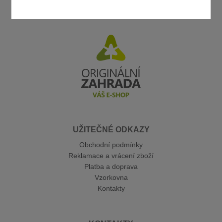
UŽITEČNÉ ODKAZY
Obchodní podmínky
Reklamace a vrácení zboží
Platba a doprava
Vzorkovna
Kontakty