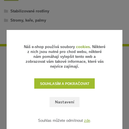
Stabilizované rostliny
Stromy, keře, palmy
Náš e-shop používá soubory
cookies
. Některé
z nich jsou nutné pro chod webu, některé
nám pomáhají vylepšit tento web a
zobrazovat vám takové informace, které vás
nejvíce zajímají.
SOUHLASÍM A POKRAČOVAT
Nastavení
Souhlas můžete odmítnout
zde
.