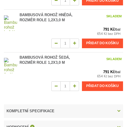
PŘIDAT DO KOŠÍKU
BAMBUSOVÁ ROHOŽ HNĚDÁ,
SKLADEM
ROZMĚR ROLE 1,2X3,0 M
791 Kč
/
bal
654 Kč
bez DPH
PŘIDAT DO KOŠÍKU
BAMBUSOVÁ ROHOŽ ŠEDÁ,
SKLADEM
ROZMĚR ROLE 1,2X3,0 M
791 Kč
/
bal
654 Kč
bez DPH
PŘIDAT DO KOŠÍKU
KOMPLETNÍ SPECIFIKACE