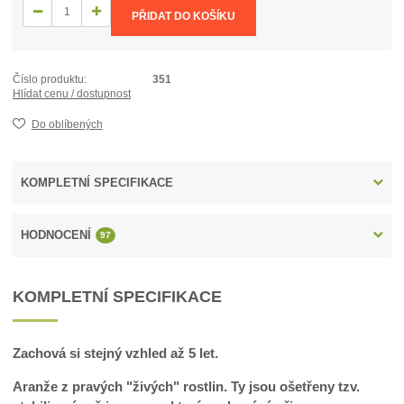
PŘIDAT DO KOŠÍKU
Číslo produktu:
351
Hlídat cenu / dostupnost
Do oblíbených
KOMPLETNÍ SPECIFIKACE
HODNOCENÍ
97
KOMPLETNÍ SPECIFIKACE
Zachová si stejný vzhled až 5 let.
Aranže z pravých "živých" rostlin. Ty jsou ošetřeny tzv.