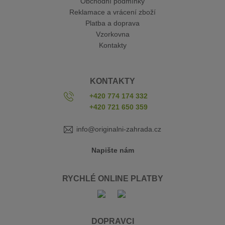
Obchodní podmínky
Reklamace a vrácení zboží
Platba a doprava
Vzorkovna
Kontakty
KONTAKTY
+420 774 174 332
+420 721 650 359
info@originalni-zahrada.cz
Napište nám
RYCHLÉ ONLINE PLATBY
DOPRAVCI