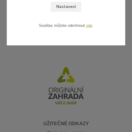
Nastavení
Souhlas můžete odmítnout
zde
.
UŽITEČNÉ ODKAZY