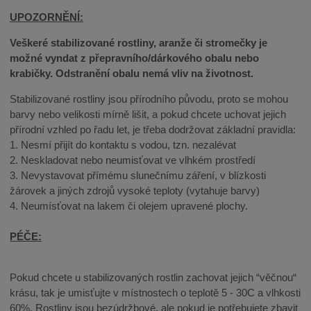
UPOZORNĚNÍ:
Veškeré stabilizované rostliny, aranže či stromečky je
možné vyndat z přepravního/dárkového obalu nebo
krabičky. Odstranění obalu nemá vliv na životnost.
Stabilizované rostliny jsou přírodního původu, proto se mohou
barvy nebo velikosti mírně lišit, a pokud chcete uchovat jejich
přírodní vzhled po řadu let, je třeba dodržovat základní pravidla:
1. Nesmí přijít do kontaktu s vodou, tzn. nezalévat
2. Neskladovat nebo neumisťovat ve vlhkém prostředí
3. Nevystavovat přímému slunečnímu záření, v blízkosti
žárovek a jiných zdrojů vysoké teploty (vytahuje barvy)
4. Neumísťovat na lakem či olejem upravené plochy.
PÉČE:
Pokud chcete u stabilizovaných rostlin zachovat jejich “věčnou“
krásu, tak je umisťujte v místnostech o teplotě 5 - 30C a vlhkosti
60%. Rostliny jsou bezúdržbové, ale pokud je potřebujete zbavit