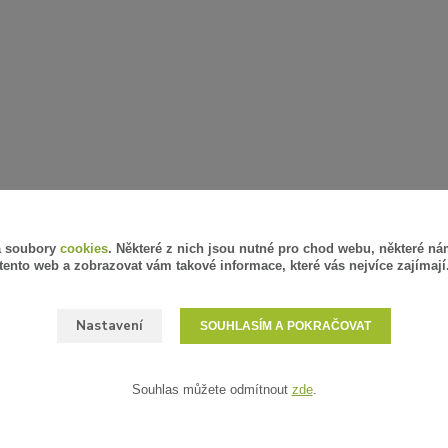
á soubory
cookies
. Některé z nich jsou nutné pro chod webu, některé ná
tento web a zobrazovat vám takové informace, které vás nejvíce zajímají
Nastavení
SOUHLASÍM A POKRAČOVAT
Souhlas můžete odmítnout
zde
.