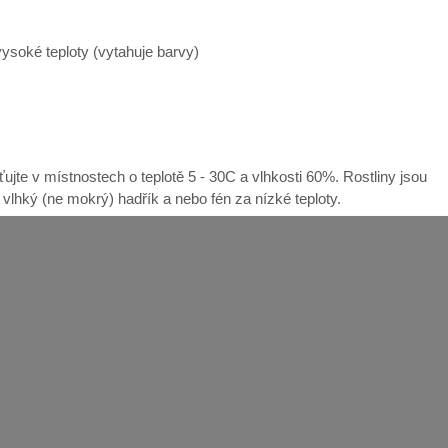
ysoké teploty (vytahuje barvy)
ťujte v místnostech o teplotě 5 - 30C a vlhkosti 60%. Rostliny jsou
e vlhký (ne mokrý) hadřík a nebo fén za nízké teploty.