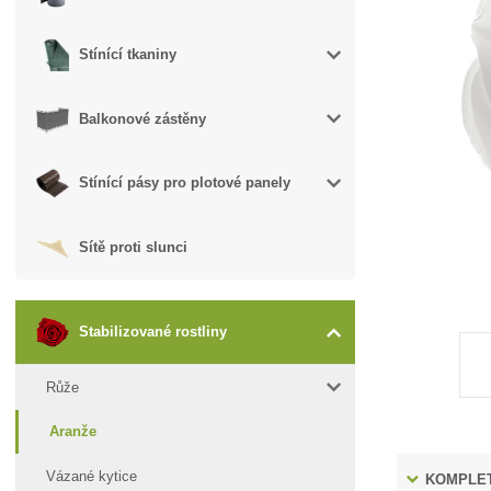
Stínící tkaniny
Balkonové zástěny
Stínící pásy pro plotové panely
Sítě proti slunci
Stabilizované rostliny
Růže
Aranže
Vázané kytice
KOMPLET