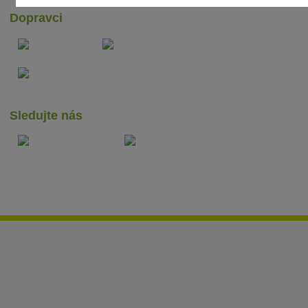
Dopravci
Sledujte nás