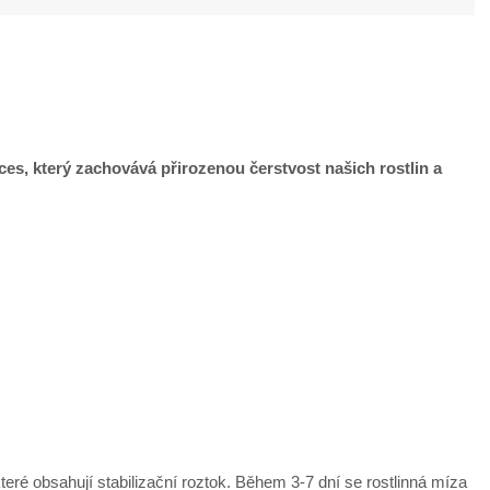
oces, který zachovává přirozenou čerstvost našich rostlin a
které obsahují stabilizační roztok. Během 3-7 dní se rostlinná míza