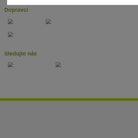
Dopravci
Sledujte nás