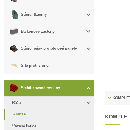
Stínící tkaniny
Balkonové zástěny
Stínící pásy pro plotové panely
Sítě proti slunci
Stabilizované rostliny
KOMPLET
Růže
Aranže
KOMPLET
Vázané kytice