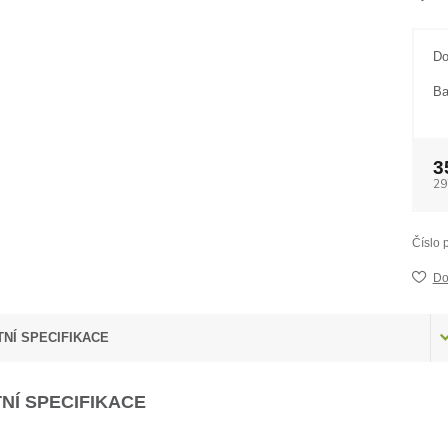
Do
Ba
3
29
Číslo 
Do
NÍ SPECIFIKACE
NÍ SPECIFIKACE