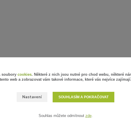
á soubory
cookies
. Některé z nich jsou nutné pro chod webu, některé ná
tento web a zobrazovat vám takové informace, které vás nejvíce zajímají
Nastavení
SOUHLASÍM A POKRAČOVAT
Souhlas můžete odmítnout
zde
.