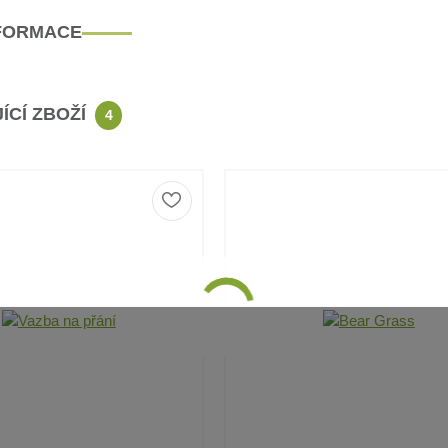
NFORMACE
ÍCÍ ZBOŽÍ
4