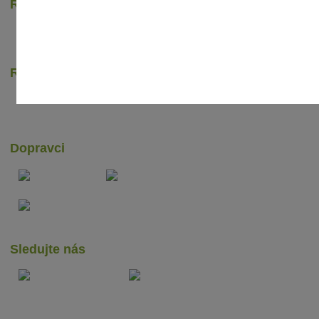
Recenze zákazníků
Rychlé online platby
Dopravci
Sledujte nás