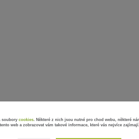
á soubory
cookies
. Některé z nich jsou nutné pro chod webu, některé ná
tento web a zobrazovat vám takové informace, které vás nejvíce zajímají