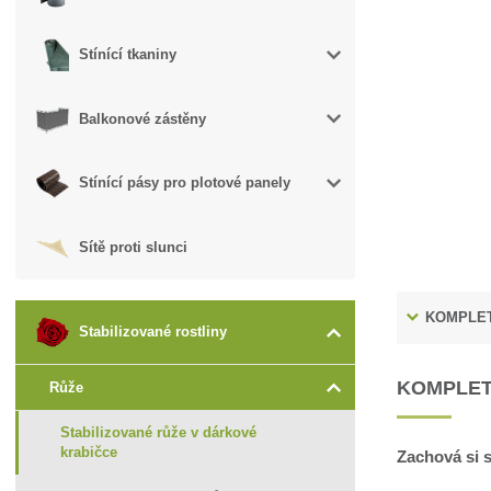
Stínící tkaniny
Balkonové zástěny
Stínící pásy pro plotové panely
Sítě proti slunci
KOMPLET
Stabilizované rostliny
KOMPLET
Růže
Stabilizované růže v dárkové
krabičce
Zachová si s