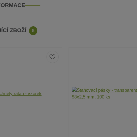
NFORMACE
ÍCÍ ZBOŽÍ
5