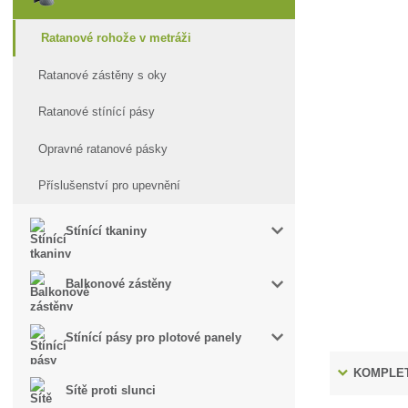
Ratanové rohože v metráži
Ratanové zástěny s oky
Ratanové stínící pásy
Opravné ratanové pásky
Příslušenství pro upevnění
Stínící tkaniny
Balkonové zástěny
Stínící pásy pro plotové panely
KOMPLET
Sítě proti slunci