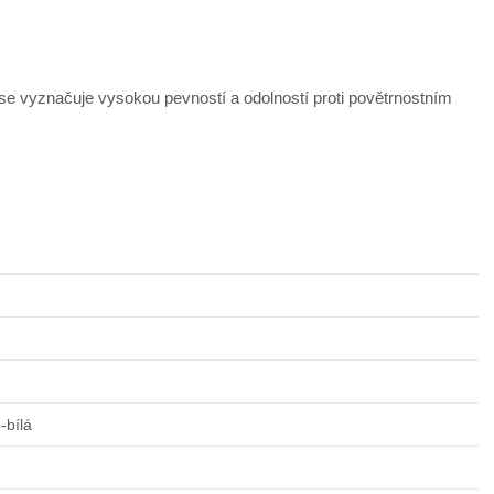
se vyznačuje vysokou pevností a odolností proti povětrnostním
-bílá