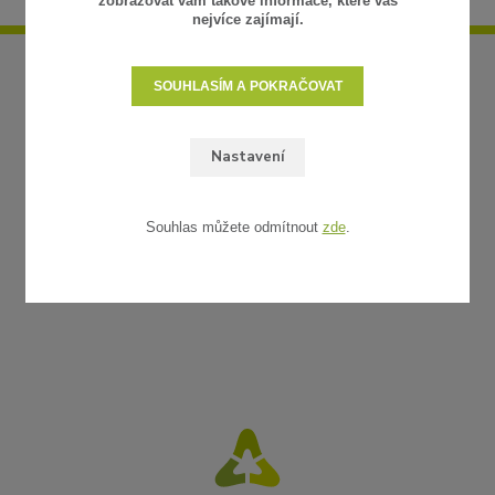
zobrazovat vám takové informace, které vás
nejvíce zajímají.
SOUHLASÍM A POKRAČOVAT
Nastavení
Souhlas můžete odmítnout
zde
.