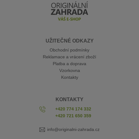
UŽITEČNÉ ODKAZY
Obchodní podmínky
Reklamace a vrácení zboží
Platba a doprava
Vzorkovna
Kontakty
KONTAKTY
+420 774 174 332
+420 721 650 359
info@originalni-zahrada.cz