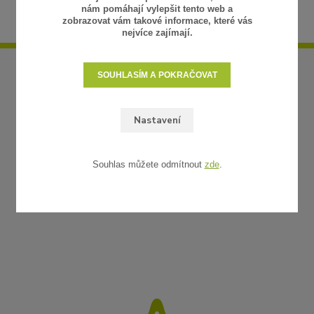
nám pomáhají vylepšit tento web a
zobrazovat vám takové informace, které vás
nejvíce zajímají.
SOUHLASÍM A POKRAČOVAT
Nastavení
Souhlas můžete odmítnout
zde
.