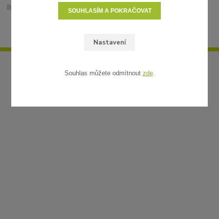
Stabilizované volné růže
SOUHLASÍM A POKRAČOVAT
Nastavení
Souhlas můžete odmítnout
zde
.