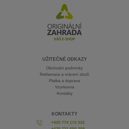
UŽITEČNÉ ODKAZY
Obchodní podmínky
Reklamace a vrácení zboží
Platba a doprava
Vzorkovna
Kontakty
KONTAKTY
+420 774 174 332
+420 721 650 359