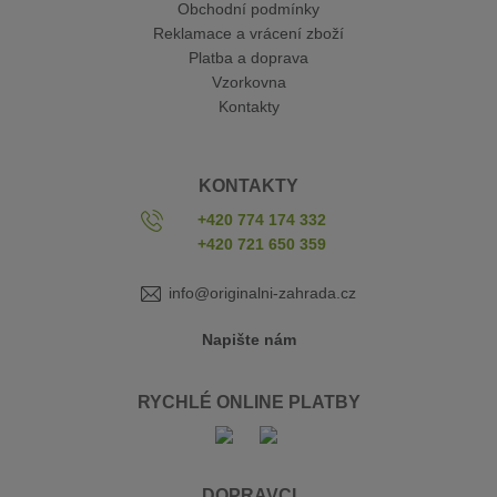
Obchodní podmínky
Reklamace a vrácení zboží
Platba a doprava
Vzorkovna
Kontakty
KONTAKTY
+420 774 174 332
+420 721 650 359
info@originalni-zahrada.cz
Napište nám
RYCHLÉ ONLINE PLATBY
DOPRAVCI